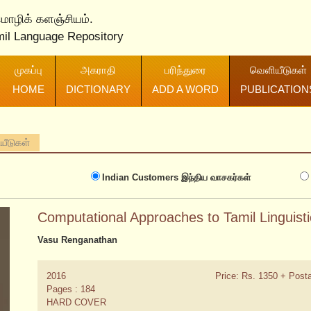
 மொழிக் களஞ்சியம்.
mil Language Repository
முகப்பு
அகராதி
பரிந்துரை
வெளியீடுகள்
HOME
DICTIONARY
ADD A WORD
PUBLICATION
ியீடுகள்
Indian Customers
இந்திய வாசகர்கள்
Computational Approaches to Tamil Linguisti
Vasu Renganathan
2016
Price: Rs. 1350 + Post
Pages : 184
HARD COVER