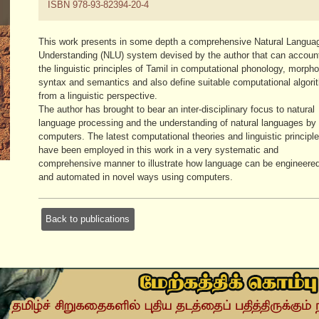
ISBN 978-93-82394-20-4
This work presents in some depth a comprehensive Natural Langua
Understanding (NLU) system devised by the author that can account
the linguistic principles of Tamil in computational phonology, morpho
syntax and semantics and also define suitable computational algor
from a linguistic perspective.
The author has brought to bear an inter-disciplinary focus to natural
language processing and the understanding of natural languages by
computers. The latest computational theories and linguistic principl
have been employed in this work in a very systematic and
comprehensive manner to illustrate how language can be engineere
and automated in novel ways using computers.
Back to publications