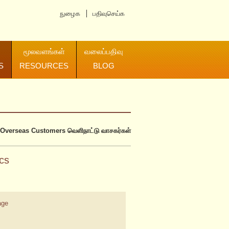
நுழைக
பதிவுசெய்க
மூலவளங்கள்
வலைப்பதிவு
S
RESOURCES
BLOG
Overseas Customers
வெளிநாட்டு வாசகர்கள்
cs
age