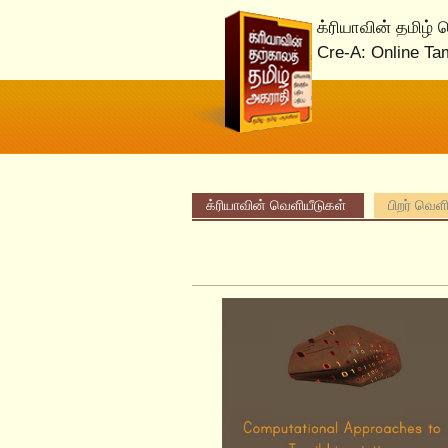
க்ரியாவின் தமிழ்
Cre-A: Online Ta
க்ரியாவின் வெளியீடுகள்
பிறர் வெள