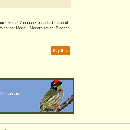
ion • Social Variation • Standardisation of
ernisation: Model • Modernisation: Process
Buy this