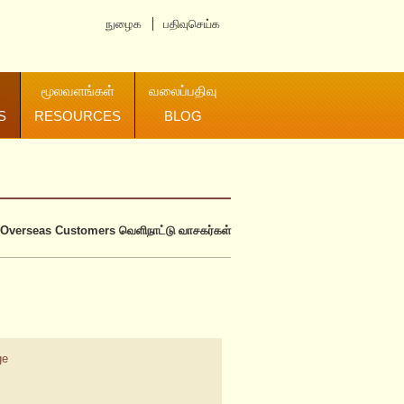
நுழைக
பதிவுசெய்க
மூலவளங்கள்
வலைப்பதிவு
S
RESOURCES
BLOG
Overseas Customers
வெளிநாட்டு வாசகர்கள்
ge