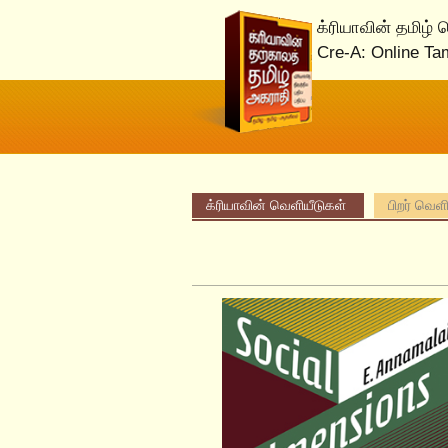
க்ரியாவின் தமிழ்
Cre-A: Online Ta
க்ரியாவின் வெளியீடுகள்
பிறர் வெள