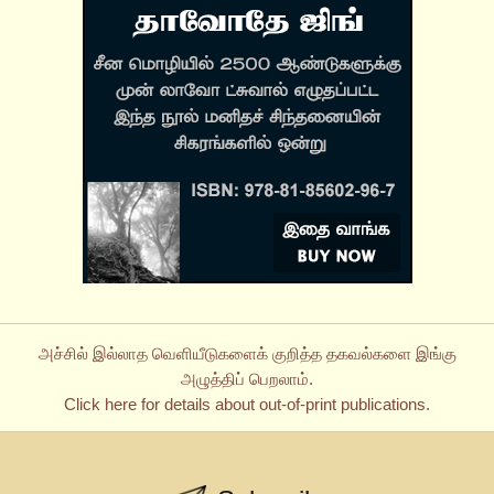
அச்சில் இல்லாத வெளியீடுகளைக் குறித்த தகவல்களை இங்கு
அழுத்திப் பெறலாம்.
Click here for details about out-of-print publications.