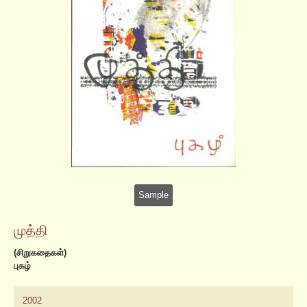
Sample
முத்தி
(சிறுகதைகள்)
புகழ்
2002