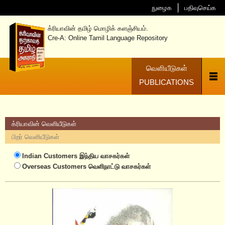
நுழைக
பதிவுசெய்க
க்ரியாவின் தமிழ் மொழிக் களஞ்சியம்.
Cre-A: Online Tamil Language Repository
வெளியீடுகள்
PUBLICATIONS
க்ரியாவின் வெளியீடுகள்
பிறர் வெளியீடுகள்
Indian Customers
இந்திய வாசகர்கள்
Overseas Customers
வெளிநாட்டு வாசகர்கள்