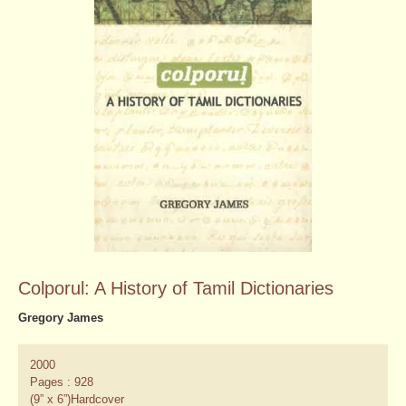
Colporul: A History of Tamil Dictionaries
Gregory James
2000
Pages : 928
(9” x 6”)Hardcover