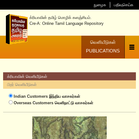
நுழைக
பதிவுசெய்க
க்ரியாவின் தமிழ் மொழிக் களஞ்சியம்.
Cre-A: Online Tamil Language Repository
வெளியீடுகள்
PUBLICATIONS
க்ரியாவின் வெளியீடுகள்
பிறர் வெளியீடுகள்
Indian Customers
இந்திய வாசகர்கள்
Overseas Customers
வெளிநாட்டு வாசகர்கள்