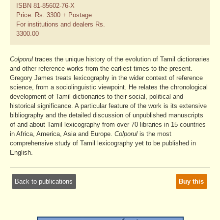
ISBN 81-85602-76-X
Price: Rs. 3300 + Postage
For institutions and dealers Rs.
3300.00
Colporul
traces the unique history of the evolution of Tamil dictionaries
and other reference works from the earliest times to the present.
Gregory James treats lexicography in the wider context of reference
science, from a sociolinguistic viewpoint. He relates the chronological
development of Tamil dictionaries to their social, political and
historical significance. A particular feature of the work is its extensive
bibliography and the detailed discussion of unpublished manuscripts
of and about Tamil lexicography from over 70 libraries in 15 countries
in Africa, America, Asia and Europe.
Colporul
is the most
comprehensive study of Tamil lexicography yet to be published in
English.
Back to publications
Buy this