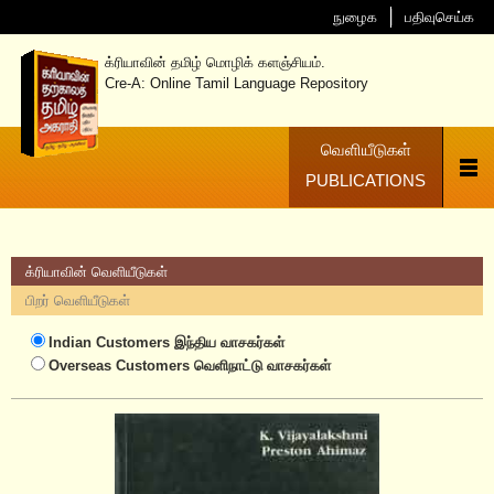
நுழைக
பதிவுசெய்க
க்ரியாவின் தமிழ் மொழிக் களஞ்சியம்.
Cre-A: Online Tamil Language Repository
வெளியீடுகள்
PUBLICATIONS
க்ரியாவின் வெளியீடுகள்
பிறர் வெளியீடுகள்
Indian Customers
இந்திய வாசகர்கள்
Overseas Customers
வெளிநாட்டு வாசகர்கள்