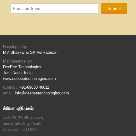
Developed by:
MV Bhaskar & SK Venkatesan
Maintenance by:
DeePee Technologies
TamilNadu, India
www.deepeetechnologies.com
Contact:
+91-89030 46811
email:
info@deepeetechnologies.com
க்ரியா பதிப்பகம்:
எண் 58, TNHB காலணி,
சானடோரியம், தாம்பரம்
சென்னை - 600 047