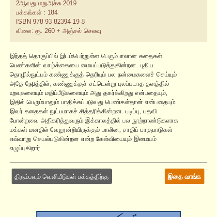
2ஆவது மறுஅச்சு 2019
பக்கங்கள் : 184
ISBN 978-93-82394-19-8
விலை: ரூ. 260 + அஞ்சல் செலவு
இந்தத் தொகுப்பில் இடம்பெற்றுள்ள பெரும்பாலான கதைகள்
பெண்களின் வாழ்க்கையை மையப்படுத்துகின்றன. புதிய
தொழில்நுட்பம் கண்ணுக்குத் தெரியும் பல நன்மைகளைச் செய்யும்
அதே நேμத்தில், கண்ணுக்குச் சட்டென்று புலப்படாத தளத்தில்
உறவுகளையும் மதிப்பீடுகளையும் அது தகர்க்கிறது என்பதையும்,
இதில் பெரும்பாலும் பாதிக்கப்படுவது பெண்கள்தான் என்பதையும்
இவர் கதைகள் நுட்பமாகச் சித்தரிக்கின்றன. படிப்பு, பதவி
போன்றவை அதிகரித்துவரும் இக்காலத்தில் பல நூற்றாண்டுகளாக
மக்கள் மனதில் வேறூன்றியிருக்கும் பாலின, சாதிப் பாகுபாடுகள்
எவ்வாறு செயல்படுகின்றன என்ற கேள்வியையும் இமையம்
எழுப்புகிறார்.
திரும்பவும் வெளியீடுகள் பக்கத்திற்கு
இதை வாங்க