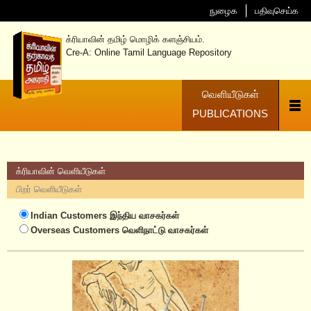
நுழைக
பதிவுசெய்க
க்ரியாவின் தமிழ் மொழிக் களஞ்சியம்.
Cre-A: Online Tamil Language Repository
வெளியீடுகள்
PUBLICATIONS
க்ரியாவின் வெளியீடுகள்
பிறர் வெளியீடுகள்
Indian Customers
இந்திய வாசகர்கள்
Overseas Customers
வெளிநாட்டு வாசகர்கள்