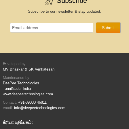
Subscribe
Subscribe to our newsletter & stay updated.
Developed by:
MV Bhaskar & SK Venkatesan
Maintenance by:
DeePee Technologies
TamilNadu, India
www.deepeetechnologies.com
Contact:
+91-89030 46811
email:
info@deepeetechnologies.com
க்ரியா பதிப்பகம்: