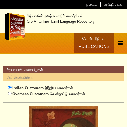
நுழைக
பதிவுசெய்க
க்ரியாவின் தமிழ் மொழிக் களஞ்சியம்.
Cre-A: Online Tamil Language Repository
வெளியீடுகள்
PUBLICATIONS
க்ரியாவின் வெளியீடுகள்
பிறர் வெளியீடுகள்
Indian Customers
இந்திய வாசகர்கள்
Overseas Customers
வெளிநாட்டு வாசகர்கள்