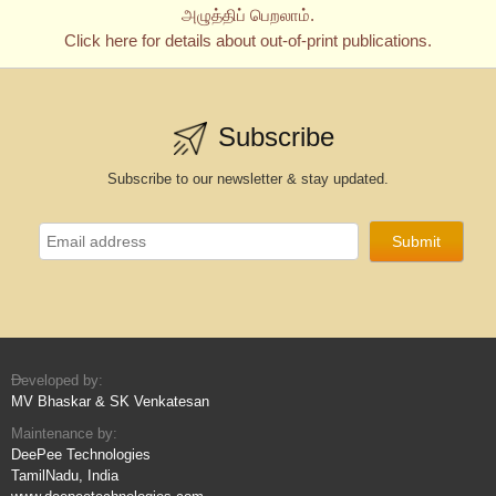
அழுத்திப் பெறலாம்.
Click here for details about out-of-print publications.
Subscribe
Subscribe to our newsletter & stay updated.
Developed by:
MV Bhaskar & SK Venkatesan
Maintenance by:
DeePee Technologies
TamilNadu, India