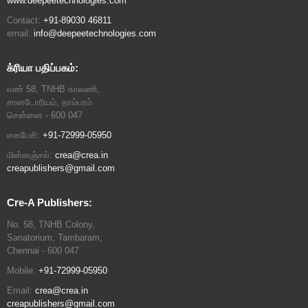
www.deepeetechnologies.com
Contact:
+91-89030 46811
email:
info@deepeetechnologies.com
க்ரியா பதிப்பகம்:
எண் 58, TNHB காலணி,
சானடோரியம், தாம்பரம்
சென்னை - 600 047
கைபேசி:
+91-72999-05950
மின்னஞ்சல்:
crea@crea.in
creapublishers@gmail.com
Cre-A Publishers:
No. 58, TNHB Colony,
Sanatorium, Tambaram,
Chennai - 600 047
Mobile:
+91-72999-05950
Email:
crea@crea.in
creapublishers@gmail.com