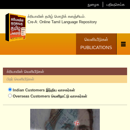
நுழைக
பதிவுசெய்க
க்ரியாவின் தமிழ் மொழிக் களஞ்சியம்.
Cre-A: Online Tamil Language Repository
வெளியீடுகள்
PUBLICATIONS
க்ரியாவின் வெளியீடுகள்
பிறர் வெளியீடுகள்
Indian Customers
இந்திய வாசகர்கள்
Overseas Customers
வெளிநாட்டு வாசகர்கள்