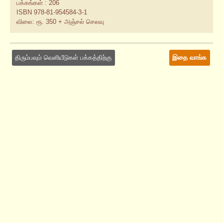
பக்கங்கள் : 206
ISBN 978-81-954584-3-1
விலை: ரூ. 350 + அஞ்சல் செலவு
திரும்பவும் வெளியீடுகள் பக்கத்திற்கு
இதை வாங்க