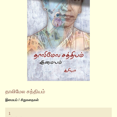
தாலிமேல சத்தியம்
இமையம் / சிறுகதைகள்
1