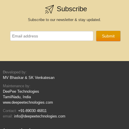
Subscribe
Subscribe to our newsletter & stay updated.
Developed by:
MV Bhaskar & SK Venkatesan
Maintenance by:
DeePee Technologies
TamilNadu, India
www.deepeetechnologies.com
Contact:
+91-89030 46811
email:
info@deepeetechnologies.com