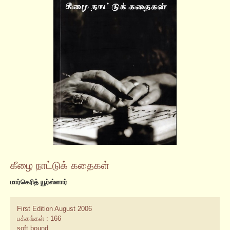
கீழை நாட்டுக் கதைகள்
மார்கெரித் யூர்ஸ்னார்
First Edition August 2006
பக்கங்கள் : 166
soft bound