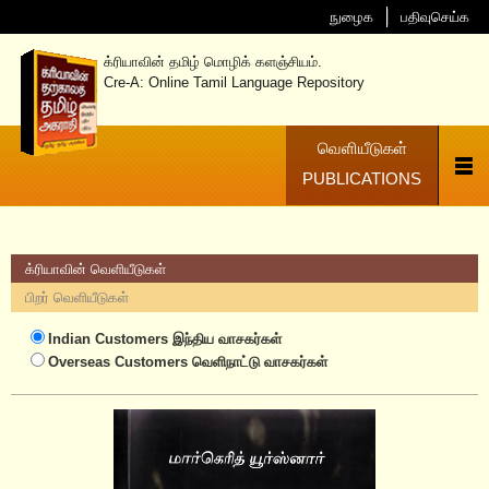
நுழைக
பதிவுசெய்க
க்ரியாவின் தமிழ் மொழிக் களஞ்சியம்.
Cre-A: Online Tamil Language Repository
வெளியீடுகள்
PUBLICATIONS
க்ரியாவின் வெளியீடுகள்
பிறர் வெளியீடுகள்
Indian Customers
இந்திய வாசகர்கள்
Overseas Customers
வெளிநாட்டு வாசகர்கள்