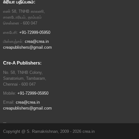
க்ரியா பதிப்பகம்:
எண் 58, TNHB காலணி,
சானடோரியம், தாம்பரம்
சென்னை - 600 047
கைபேசி:
+91-72999-05950
மின்னஞ்சல்:
crea@crea.in
creapublishers@gmail.com
Cre-A Publishers:
No. 58, TNHB Colony,
Sanatorium, Tambaram,
Chennai - 600 047
Mobile:
+91-72999-05950
Email:
crea@crea.in
creapublishers@gmail.com
Copyright @ S. Ramakrishnan, 2009 - 2026 crea.in