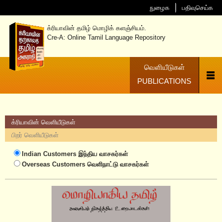
நுழைக
பதிவுசெய்க
க்ரியாவின் தமிழ் மொழிக் களஞ்சியம்.
Cre-A: Online Tamil Language Repository
வெளியீடுகள்
PUBLICATIONS
க்ரியாவின் வெளியீடுகள்
பிறர் வெளியீடுகள்
Indian Customers
இந்திய வாசகர்கள்
Overseas Customers
வெளிநாட்டு வாசகர்கள்