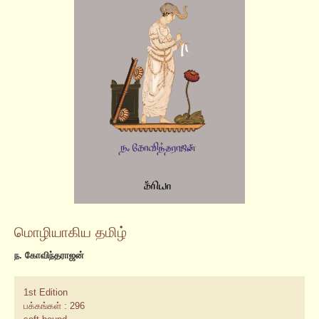
மொழியாகிய தமிழ்
ந. கோவிந்தராஜன்
1st Edition
பக்கங்கள் : 296