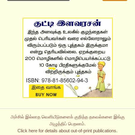
அச்சில் இல்லாத வெளியீடுகளைக் குறித்த தகவல்களை இங்கு
அழுத்திப் பெறலாம்.
Click here for details about out-of-print publications.