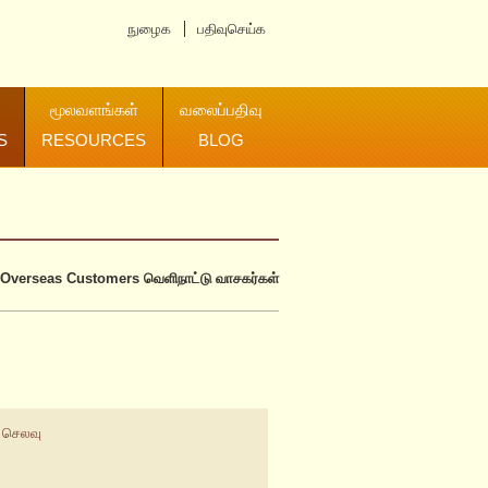
நுழைக
பதிவுசெய்க
மூலவளங்கள்
வலைப்பதிவு
S
RESOURCES
BLOG
Overseas Customers
வெளிநாட்டு வாசகர்கள்
 செலவு