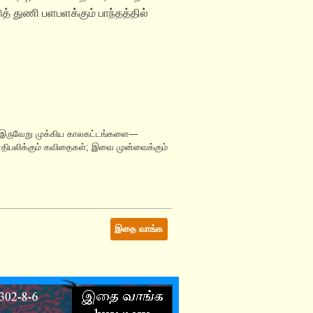
த் துணி பளபளக்கும் பாந்தத்தில்
் இருவேறு முக்கிய காலகட்டங்களை—
ிரதிபலிக்கும் கவிதைகள்; இவை முன்வைக்கும்
இதை வாங்க