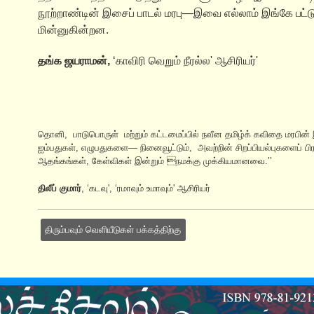
நூற்றாண்டின் இசைப் பாடல் மரபு—இவை எல்லாம் இங்கே பட்டு
மின்னுகின்றன.
தங்க ஜயராமன்,
‘காவிரி வெறும் நீரல்ல' ஆசிரியர்'
தொனி, பாடுபொருள் மற்றும் கட்டமைப்பில் நவீன தமிழ்க் கவிதை மரபின
ஐம்பதுகள், எழுபதுகளை— நினைவூட்டும், அவற்றின் சிறப்பியல்புகளைப் ப
ஆதங்கங்கள், கேள்விகள் இன்றும் நமக்கு முக்கியமானவை.’’
திலீப் குமார்
, ‘கடவு', ‘ரமாவும் உமாவும்' ஆசிரியர்
திரும்பவும் வெளியீடுகள் பக்கத்திற்கு