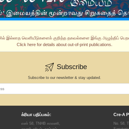
சில் இல்லாத வெளியீடுகளைக் குறித்த தகவல்களை இங்கு அழுத்திப் பெறல
Click here for details about out-of-print publications.
Subscribe
Subscribe to our newsletter & stay updated.
க்ரியா பதிப்பகம்:
Cre-A P
எண் 58, TNHB காலணி,
No. 58, 
சானடோரியம், தாம்பரம்
Sanatori