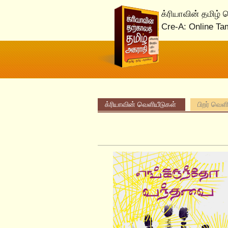
க்ரியாவின் தமிழ்
Cre-A: Online Ta
க்ரியாவின் வெளியீடுகள்
பிறர் வெள