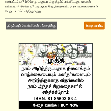
கண்பட்டதோ? இப்போது அதுவும் அலுத்துப்போய்விட்டது. நாங்கள்
என்னதான் செய்வது? மறுபடியும் நெருக்கடிதான். இந்த உலகமயமாக்கல்
வேறு பாடாய்ப் படுத்துகிறது.’’
திரும்பவும் வெளியீடுகள் பக்கத்திற்கு
இதை வாங்க