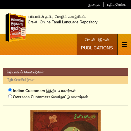
நுழைக
பதிவுசெய்க
க்ரியாவின் தமிழ் மொழிக் களஞ்சியம்.
Cre-A: Online Tamil Language Repository
வெளியீடுகள்
PUBLICATIONS
க்ரியாவின் வெளியீடுகள்
பிறர் வெளியீடுகள்
Indian Customers
இந்திய வாசகர்கள்
Overseas Customers
வெளிநாட்டு வாசகர்கள்