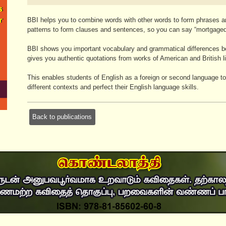
BBI helps you to combine words with other words to form phrases a
patterns to form clauses and sentences, so you can say “mortgaged t
BBI shows you important vocabulary and grammatical differences b
gives you authentic quotations from works of American and British li
This enables students of English as a foreign or second language to
different contexts and perfect their English language skills.
Back to publications