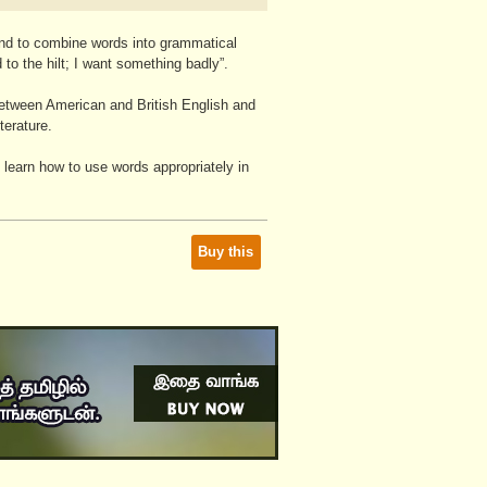
nd to combine words into grammatical
o the hilt; I want something badly”.
etween American and British English and
terature.
 learn how to use words appropriately in
Buy this