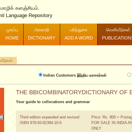
 மொழிக் களஞ்சியம்.
mil Language Repository
முகப்பு
அகராதி
பரிந்துரை
வெளியீடுகள்
HOME
DICTIONARY
ADD A WORD
PUBLICATION
ியீடுகள்
Indian Customers
இந்திய வாசகர்கள்
THE BBICOMBINATORYDICTIONARY OF 
Your guide to collocations and grammar
Third edition expanded and revised
Price: Rs. 800 + Posta
ISBN 978-93-82394-10-5
FOR SALE IN INDIA A
ONLY