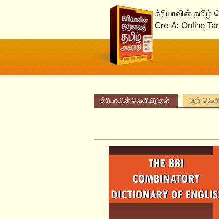
க்ரியாவின் தமிழ்
Cre-A: Online Ta
க்ரியாவின் வெளியீடுகள்
பிறர் வெள