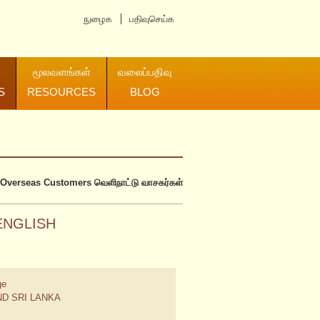
நுழைக
பதிவுசெய்க
மூலவளங்கள்
வலைப்பதிவு
S
RESOURCES
BLOG
Overseas Customers
வெளிநாட்டு வாசகர்கள்
ENGLISH
ge
ND SRI LANKA